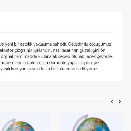
e yeni bir estetik yaklaşıma sahiptir. Geliştirmiş olduğumuz
ator çizgisinin ışıklandırılması tasarımın güzelliğini ön
 orijinal ham madde kullanarak sebep olunabilecek çevresel
modern seri ürünlerimizin demonte yapısı sayesinde,
eşili koruyan çevre dostu bir tutumu destekliyoruz.