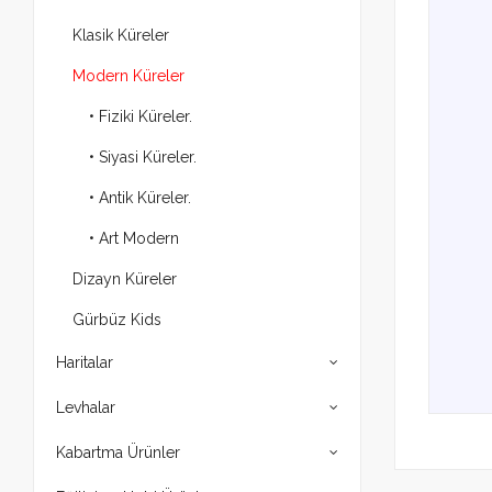
Klasik Küreler
Modern Küreler
• Fiziki Küreler.
• Siyasi Küreler.
• Antik Küreler.
• Art Modern
Dizayn Küreler
Gürbüz Kids
Haritalar
Levhalar
Kabartma Ürünler