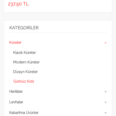
237,50 TL
KATEGORILER
Küreler
Klasik Küreler
Modern Küreler
Dizayn Küreler
Gürbüz Kids
Haritalar
Levhalar
Kabartma Ürünler