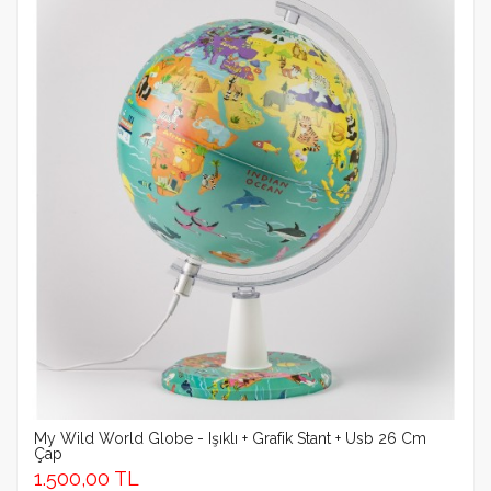
My Wild World Globe - Işıklı + Grafik Stant + Usb 26 Cm
Çap
1.500,00 TL