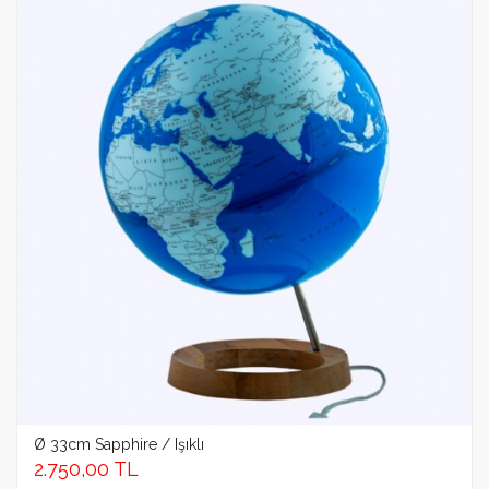
Ø 33cm Sapphire / Işıklı
2.750,00 TL