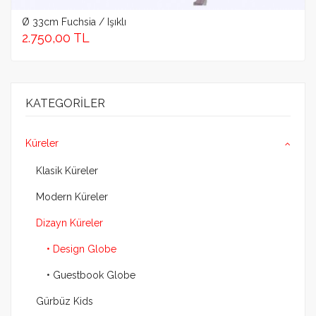
Ø 33cm Fuchsia / Işıklı
2.750,00 TL
KATEGORILER
Küreler
Klasik Küreler
Modern Küreler
Dizayn Küreler
• Design Globe
• Guestbook Globe
Gürbüz Kids