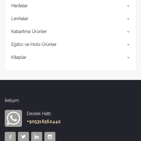
Haritalar
Levhalar
Kabartma Ürünler
Eğitici ve Hobi Ürünler
Kitaplar
İletişim
Destek Hattı:
+905316562442