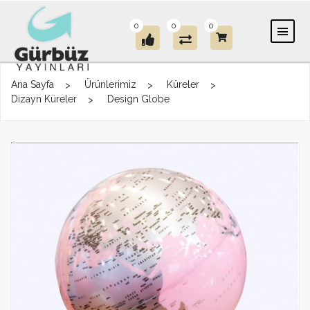
0
0
0
Ana Sayfa
Ürünlerimiz
Küreler
Dizayn Küreler
Design Globe