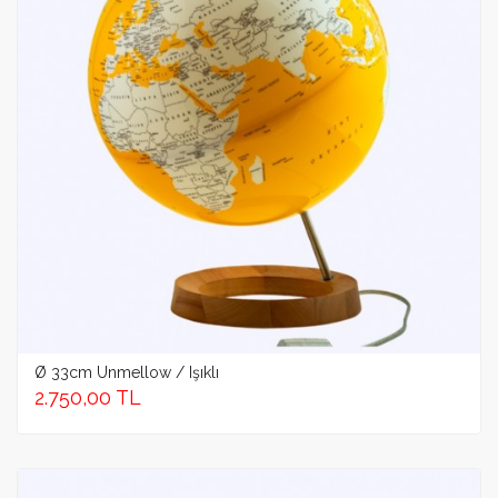
Ø 33cm Unmellow / Işıklı
2.750,00 TL