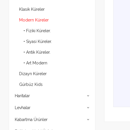
Klasik Küreler
Modern Küreler
• Fiziki Küreler.
• Siyasi Küreler.
• Antik Küreler.
• Art Modern
Dizayn Küreler
Gürbüz Kids
Haritalar
Levhalar
Kabartma Ürünler