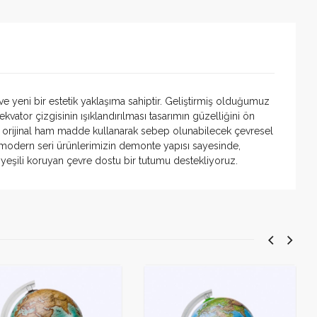
e yeni bir estetik yaklaşıma sahiptir. Geliştirmiş olduğumuz
ator çizgisinin ışıklandırılması tasarımın güzelliğini ön
 orijinal ham madde kullanarak sebep olunabilecek çevresel
modern seri ürünlerimizin demonte yapısı sayesinde,
eşili koruyan çevre dostu bir tutumu destekliyoruz.