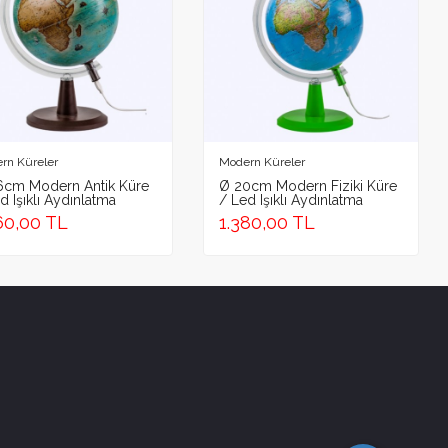
Adresi
rn Küreler
Modern Küreler
6cm Modern Antik Küre
Ø 20cm Modern Fiziki Küre
d Işıklı Aydınlatma
/ Led Işıklı Aydınlatma
60,00 TL
1.380,00 TL