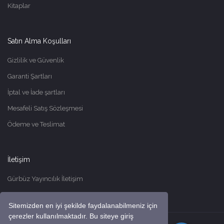
Kitaplar
Satın Alma Koşulları
Gizlilik ve Güvenlik
Garanti Şartları
İptal ve İade şartları
Mesafeli Satış Sözleşmesi
Ödeme ve Teslimat
İletişim
Gürbüz Yayıncılık İletişim
Sitemizden en iyi şekilde faydalanabilmeniz için
çerezler kullanılmaktadır. Bu siteye giriş