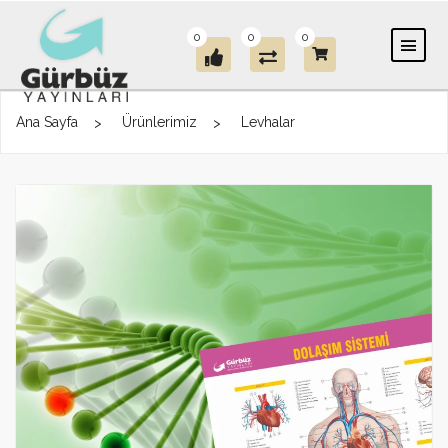
0
0
0
Ana Sayfa
Ürünlerimiz
Levhalar