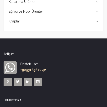
Kabartma Ürünler
Eğitici ve Hobi Ürünler
Kitaplar
İletişim
Destek Hattı:
+905316562442
Ürünlerimiz