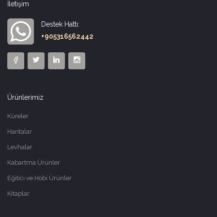
İletişim
Destek Hattı:
+905316562442
Ürünlerimiz
Küreler
Haritalar
Levhalar
Kabartma Ürünler
Eğitici ve Hobi Ürünler
Kitaplar