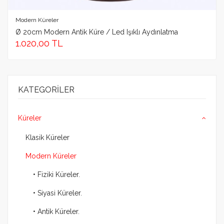
GÖNDER
Modern Küreler
Ø 20cm Modern Antik Küre / Led Işıklı Aydınlatma
1.020,00 TL
KATEGORILER
Küreler
Klasik Küreler
Modern Küreler
• Fiziki Küreler.
• Siyasi Küreler.
• Antik Küreler.