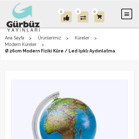
0
0
0
Ana Sayfa
Ürünlerimiz
Küreler
Modern Küreler
Ø 26cm Modern Fiziki Küre / Led Işıklı Aydınlatma