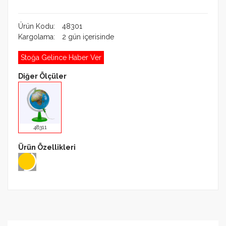
Ürün Kodu:
48301
Kargolama:
2 gün içerisinde
Stoğa Gelince Haber Ver
Diğer Ölçüler
48311
Ürün Özellikleri