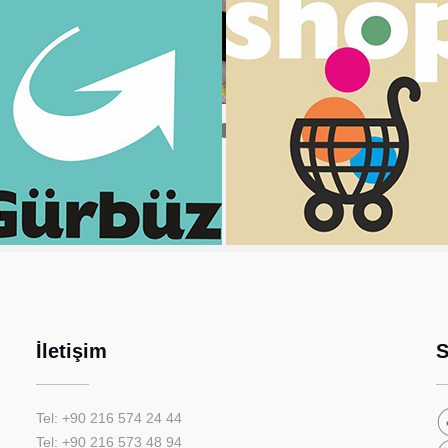
İletişim
S
Tel: +90 216 574 24 44
Tel: +90 216 573 48 94