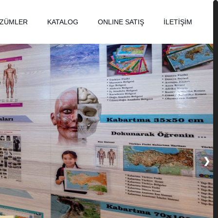
ÖZÜMLER
KATALOG
ONLINE SATIŞ
İLETİŞİM
❯