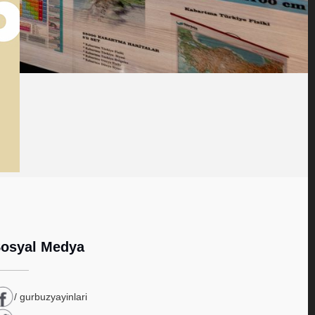
osyal Medya
/ gurbuzyayinlari