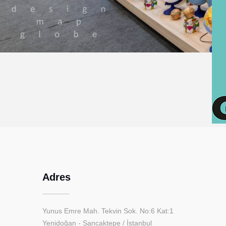
Adres
Yunus Emre Mah. Tekvin Sok. No:6 Kat:1
Yenidoğan - Sancaktepe / İstanbul