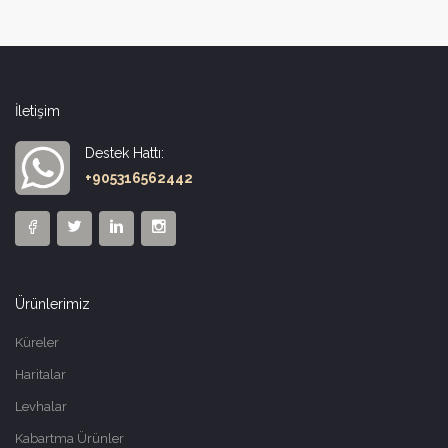
İletişim
Destek Hattı:
+905316562442
Ürünlerimiz
Küreler
Haritalar
Levhalar
Kabartma Ürünler