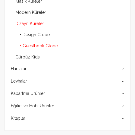
Klasik Küreler
Modern Küreler
Dizayn Küreler
• Design Globe
• Guestbook Globe
Gürbüz Kids
Haritalar
Levhalar
Kabartma Ürünler
Eğitici ve Hobi Ürünler
Kitaplar