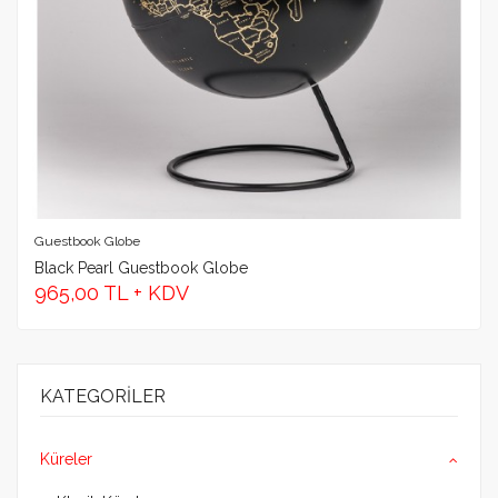
Yorum
GÖNDER
Guestbook Globe
Black Pearl Guestbook Globe
965,00 TL + KDV
KATEGORILER
Küreler