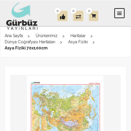
0
0
0
Ana Sayfa
Ürünlerimiz
Haritalar
Dünya Coğrafyası Haritaları
Asya Fiziki
Asya Fiziki 70x100cm