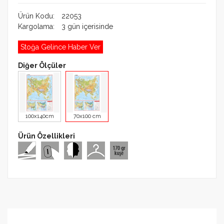
Ürün Kodu:
22053
Kargolama:
3 gün içerisinde
Stoğa Gelince Haber Ver
Diğer Ölçüler
100x140cm
70x100 cm
Ürün Özellikleri