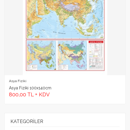
Yorum
GÖNDER
Asya Fiziki
Asya Fiziki 100x140cm
800,00 TL + KDV
KATEGORILER